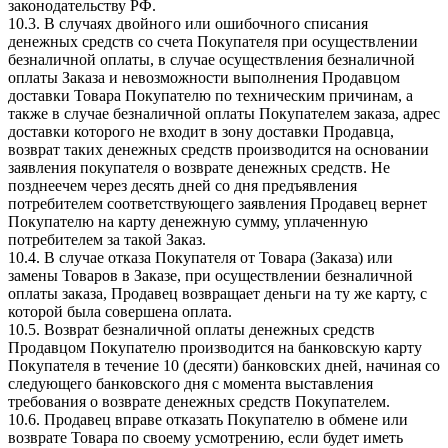
законодательству РФ.
10.3. В случаях двойного или ошибочного списания
денежных средств со счета Покупателя при осуществлении
безналичной оплаты, в случае осуществления безналичной
оплаты Заказа и невозможности выполнения Продавцом
доставки Товара Покупателю по техническим причинам, а
также в случае безналичной оплаты Покупателем заказа, адрес
доставки которого не входит в зону доставки Продавца,
возврат таких денежных средств производится на основании
заявления покупателя о возврате денежных средств. Не
позднеечем через десять дней со дня предъявления
потребителем соответствующего заявления Продавец вернет
Покупателю на карту денежную сумму, уплаченную
потребителем за такой Заказ.
10.4. В случае отказа Покупателя от Товара (Заказа) или
замены Товаров в Заказе, при осуществлении безналичной
оплаты заказа, Продавец возвращает деньги на ту же карту, с
которой была совершена оплата.
10.5. Возврат безналичной оплаты денежных средств
Продавцом Покупателю производится на банковскую карту
Покупателя в течение 10 (десяти) банковских дней, начиная со
следующего банковского дня с момента выставления
требования о возврате денежных средств Покупателем.
10.6. Продавец вправе отказать Покупателю в обмене или
возврате Товара по своему усмотрению, если будет иметь