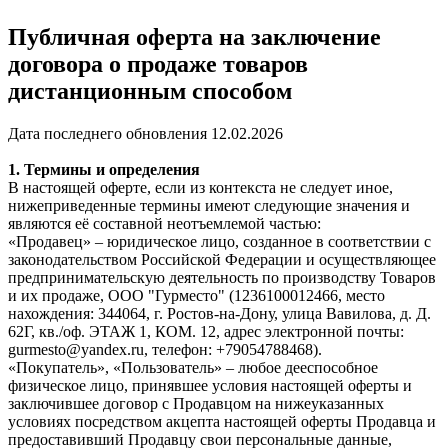
Публичная оферта на заключение
договора о продаже товаров
дистанционным способом
Дата последнего обновления 12.02.2026
1. Термины и определения
В настоящей оферте, если из контекста не следует иное,
нижеприведенные термины имеют следующие значения и
являются её составной неотъемлемой частью:
«Продавец» – юридическое лицо, созданное в соответствии с
законодательством Российской Федерации и осуществляющее
предпринимательскую деятельность по производству Товаров
и их продаже, ООО "Гурместо" (1236100012466, место
нахождения: 344064, г. Ростов-на-Дону, улица Вавилова, д. Д.
62Г, кв./оф. ЭТАЖ 1, КОМ. 12, адрес электронной почты:
gurmesto@yandex.ru, телефон: +79054788468).
«Покупатель», «Пользователь» – любое дееспособное
физическое лицо, принявшее условия настоящей оферты и
заключившее договор с Продавцом на нижеуказанных
условиях посредством акцепта настоящей оферты Продавца и
предоставивший Продавцу свои персональные данные,