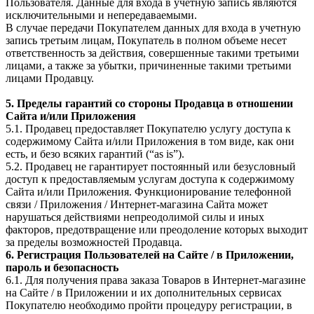
Пользователя. Данные для входа в учетную запись являются
исключительными и непередаваемыми.
В случае передачи Покупателем данных для входа в учетную
запись третьим лицам, Покупатель в полном объеме несет
ответственность за действия, совершенные такими третьими
лицами, а также за убытки, причиненные такими третьими
лицами Продавцу.
5. Пределы гарантий со стороны Продавца в отношении
Сайта и/или Приложения
5.1. Продавец предоставляет Покупателю услугу доступа к
содержимому Сайта и/или Приложения в том виде, как они
есть, и безо всяких гарантий (“as is”).
5.2. Продавец не гарантирует постоянный или безусловный
доступ к предоставляемым услугам доступа к содержимому
Сайта и/или Приложения. Функционирование телефонной
связи / Приложения / Интернет-магазина Сайта может
нарушаться действиями непреодолимой силы и иных
факторов, предотвращение или преодоление которых выходит
за пределы возможностей Продавца.
6. Регистрация Пользователей на Сайте / в Приложении,
пароль и безопасность
6.1. Для получения права заказа Товаров в Интернет-магазине
на Сайте / в Приложении и их дополнительных сервисах
Покупателю необходимо пройти процедуру регистрации, в