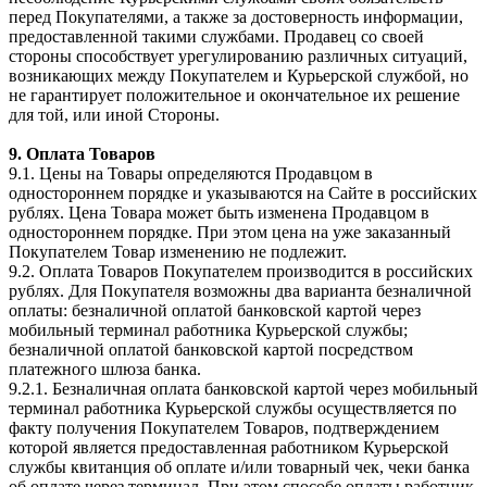
перед Покупателями, а также за достоверность информации,
предоставленной такими службами. Продавец со своей
стороны способствует урегулированию различных ситуаций,
возникающих между Покупателем и Курьерской службой, но
не гарантирует положительное и окончательное их решение
для той, или иной Стороны.
9. Оплата Товаров
9.1. Цены на Товары определяются Продавцом в
одностороннем порядке и указываются на Сайте в российских
рублях. Цена Товара может быть изменена Продавцом в
одностороннем порядке. При этом цена на уже заказанный
Покупателем Товар изменению не подлежит.
9.2. Оплата Товаров Покупателем производится в российских
рублях. Для Покупателя возможны два варианта безналичной
оплаты: безналичной оплатой банковской картой через
мобильный терминал работника Курьерской службы;
безналичной оплатой банковской картой посредством
платежного шлюза банка.
9.2.1. Безналичная оплата банковской картой через мобильный
терминал работника Курьерской службы осуществляется по
факту получения Покупателем Товаров, подтверждением
которой является предоставленная работником Курьерской
службы квитанция об оплате и/или товарный чек, чеки банка
об оплате через терминал. При этом способе оплаты работник