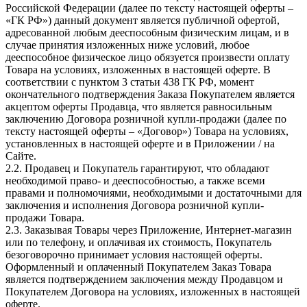
Российской Федерации (далее по тексту настоящей оферты –
«ГК РФ») данный документ является публичной офертой,
адресованной любым дееспособным физическим лицам, и в
случае принятия изложенных ниже условий, любое
дееспособное физическое лицо обязуется произвести оплату
Товара на условиях, изложенных в настоящей оферте. В
соответствии с пунктом 3 статьи 438 ГК РФ, момент
окончательного подтверждения Заказа Покупателем является
акцептом оферты Продавца, что является равносильным
заключению Договора розничной купли-продажи (далее по
тексту настоящей оферты – «Договор») Товара на условиях,
установленных в настоящей оферте и в Приложении / на
Сайте.
2.2. Продавец и Покупатель гарантируют, что обладают
необходимой право- и дееспособностью, а также всеми
правами и полномочиями, необходимыми и достаточными для
заключения и исполнения Договора розничной купли-
продажи Товара.
2.3. Заказывая Товары через Приложение, Интернет-магазин
или по телефону, и оплачивая их стоимость, Покупатель
безоговорочно принимает условия настоящей оферты.
Оформленный и оплаченный Покупателем Заказ Товара
является подтверждением заключения между Продавцом и
Покупателем Договора на условиях, изложенных в настоящей
оферте.