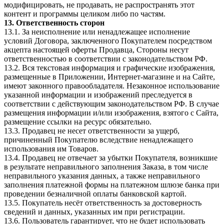
модифицировать, не продавать, не распространять этот
контент и программы целиком либо по частям.
13. Ответственность сторон
13.1. За неисполнение или ненадлежащее исполнение
условий Договора, заключенного Покупателем посредством
акцепта настоящей оферты Продавца, Стороны несут
ответственностью в соответствии с законодательством РФ.
13.2. Вся текстовая информация и графические изображения,
размещенные в Приложении, Интернет-магазине и на Сайте,
имеют законного правообладателя. Незаконное использование
указанной информации и изображений преследуется в
соответствии с действующим законодательством РФ. В случае
размещения информации и/или изображения, взятого c Сайта,
размещение ссылки на ресурс обязательно.
13.3. Продавец не несет ответственности за ущерб,
причиненный Покупателю вследствие ненадлежащего
использования им Товаров.
13.4. Продавец не отвечает за убытки Покупателя, возникшие
в результате неправильного заполнения Заказа, в том числе
неправильного указания данных, а также неправильного
заполнения платежной формы на платежном шлюзе банка при
проведении безналичной оплаты банковской картой.
13.5. Покупатель несёт ответственность за достоверность
сведений и данных, указанных им при регистрации.
13.6. Пользователь гарантирует, что не будет использовать