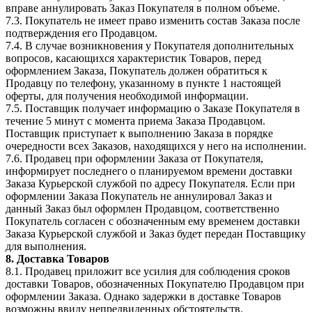
вправе аннулировать Заказ Покупателя в полном объеме.
7.3. Покупатель не имеет право изменить состав Заказа после
подтверждения его Продавцом.
7.4. В случае возникновения у Покупателя дополнительных
вопросов, касающихся характеристик Товаров, перед
оформлением Заказа, Покупатель должен обратиться к
Продавцу по телефону, указанному в пункте 1 настоящей
оферты, для получения необходимой информации.
7.5. Поставщик получает информацию о Заказе Покупателя в
течение 5 минут с момента приема Заказа Продавцом.
Поставщик приступает к выполнению Заказа в порядке
очередности всех Заказов, находящихся у него на исполнении.
7.6. Продавец при оформлении Заказа от Покупателя,
информирует последнего о планируемом времени доставки
Заказа Курьерской службой по адресу Покупателя. Если при
оформлении Заказа Покупатель не аннулировал Заказ и
данный Заказ был оформлен Продавцом, соответственно
Покупатель согласен с обозначенным ему временем доставки
Заказа Курьерской службой и Заказ будет передан Поставщику
для выполнения.
8. Доставка Товаров
8.1. Продавец приложит все усилия для соблюдения сроков
доставки Товаров, обозначенных Покупателю Продавцом при
оформлении Заказа. Однако задержки в доставке Товаров
возможны ввиду непредвиденных обстоятельств.