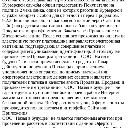
Курьерской службы обязан предоставить Покупателю на
подпись 2 чека банка, один из которых работник Курьерской
службы забирает с собой для отчетности перед Продавцом.
9.2.2. Безналичная оплата банковской картой через Сайт (он-
лайн) посредством платежного шлюза банка осуществляется
Покупателем при оформлении Заказа через Приложение / в
Интернет-магазине. После успешного прохождения оплаты на
электронную почту плательщика направляется электронная
квитанция, подтверждающая совершение платежа и
содержащая его уникальный идентификатор. В этом случае
привлекаемое Продавцом третье лицо - ООО "Назад в
будущее" - в части приема денежных средств за Товар
действует по поручению Продавца с привлечением
уполномоченного оператора по приему платежей или
оператором электронных денежных средств и является
получателей платежа в качестве агента Продавца. Продавец и
привлекаемое им третье лицо - ООО "Назад в будущее" - не
гарантируют отсутствие ошибок и сбоев в работе Интернет-
магазина в отношении предоставления возможности
безналичной оплаты. Выбор соответствующей формы оплаты
производится пользователем в интерфейсе Сайта или
Приложения.
ООО "Назад в будущее" не является платежным агентом при
проведении расчетов в соответствии с данной Офертой