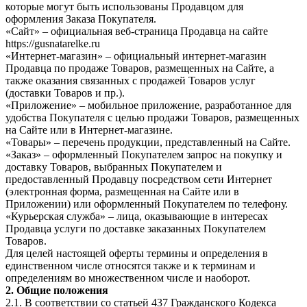
которые могут быть использованы Продавцом для
оформления Заказа Покупателя.
«Сайт» – официальная веб-страница Продавца на сайте
https://gusnatarelke.ru
«Интернет-магазин» – официальный интернет-магазин
Продавца по продаже Товаров, размещенных на Сайте, а
также оказания связанных с продажей Товаров услуг
(доставки Товаров и пр.).
«Приложение» – мобильное приложение, разработанное для
удобства Покупателя с целью продажи Товаров, размещенных
на Сайте или в Интернет-магазине.
«Товары» – перечень продукции, представленный на Сайте.
«Заказ» – оформленный Покупателем запрос на покупку и
доставку Товаров, выбранных Покупателем и
предоставленный Продавцу посредством сети Интернет
(электронная форма, размещенная на Сайте или в
Приложении) или оформленный Покупателем по телефону.
«Курьерская служба» – лица, оказывающие в интересах
Продавца услуги по доставке заказанных Покупателем
Товаров.
Для целей настоящей оферты термины и определения в
единственном числе относятся также и к терминам и
определениям во множественном числе и наоборот.
2. Общие положения
2.1. В соответствии со статьей 437 Гражданского Кодекса