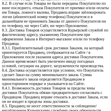
8.2. В случае если Товары не были переданы Покупателю по
вине последнего, отказа Покупателя от приемки и/или оплаты
им Товара, ложного вызова, Продавец вправе заблокировать
логин (абонентский номер телефона) Покупателя и в
дальнейшем не принимать Заказы от данного Покупателя ни
по телефону, ни через Сайт, ни через Приложение.
8.3. Доставка Товаров осуществляется Курьерской службой по
фактическому адресу, указанному Покупателем при
оформлении Заказа в Интернет-магазине и/или по телефону
Продавца.
8.3.1. Приблизительный срок доставки Заказов, на который
ориентируется Продавец, отображается на Сайте / в
Приложении после указания адреса доставки Покупателем.
Данное время может быть увеличено ввиду погодных
условий, ситуации на дороге, загруженности производства.
8.4. Доставка осуществляется при условии, что Покупатель
сделает Заказ на сумму минимального заказа. Сумма
минимального заказа определяется Продавцом в
одностороннем порядке и указывается на Сайте.
8.4.1. Возможность доставки Товаров за пределы зоны
доставки Покупатель обязан предварительно согласовать с
Продавцом. Продавец вправе отказать в доставке Заказа, если
он не входит в пределы зоны доставки.
8.5. Продавец не несет ответственности за соблюдение/
несоблюдение Курьерскими службами своих обязательств