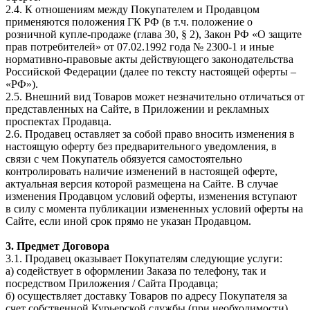
2.4. К отношениям между Покупателем и Продавцом
применяются положения ГК РФ (в т.ч. положение о
розничной купле-продаже (глава 30, § 2), Закон РФ «О защите
прав потребителей» от 07.02.1992 года № 2300-1 и иные
нормативно-правовые акты действующего законодательства
Российской Федерации (далее по тексту настоящей оферты –
«РФ»).
2.5. Внешний вид Товаров может незначительно отличаться от
представленных на Сайте, в Приложении и рекламных
проспектах Продавца.
2.6. Продавец оставляет за собой право вносить изменения в
настоящую оферту без предварительного уведомления, в
связи с чем Покупатель обязуется самостоятельно
контролировать наличие изменений в настоящей оферте,
актуальная версия которой размещена на Сайте. В случае
изменения Продавцом условий оферты, изменения вступают
в силу с момента публикации измененных условий оферты на
Сайте, если иной срок прямо не указан Продавцом.
3. Предмет Договора
3.1. Продавец оказывает Покупателям следующие услуги:
а) содействует в оформлении Заказа по телефону, так и
посредством Приложения / Сайта Продавца;
б) осуществляет доставку Товаров по адресу Покупателя за
счет собственной Курьерской службы (при необходимости).