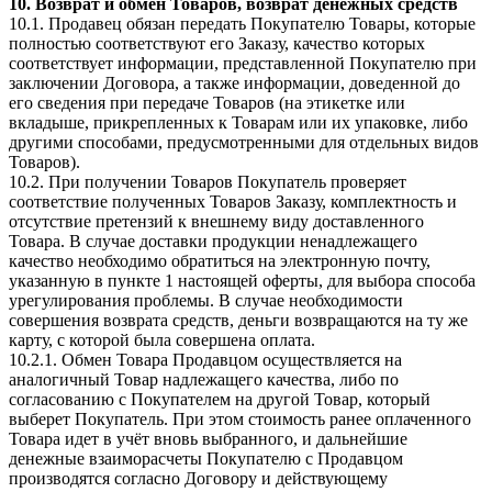
10. Возврат и обмен Товаров, возврат денежных средств
10.1. Продавец обязан передать Покупателю Товары, которые
полностью соответствуют его Заказу, качество которых
соответствует информации, представленной Покупателю при
заключении Договора, а также информации, доведенной до
его сведения при передаче Товаров (на этикетке или
вкладыше, прикрепленных к Товарам или их упаковке, либо
другими способами, предусмотренными для отдельных видов
Товаров).
10.2. При получении Товаров Покупатель проверяет
соответствие полученных Товаров Заказу, комплектность и
отсутствие претензий к внешнему виду доставленного
Товара. В случае доставки продукции ненадлежащего
качество необходимо обратиться на электронную почту,
указанную в пункте 1 настоящей оферты, для выбора способа
урегулирования проблемы. В случае необходимости
совершения возврата средств, деньги возвращаются на ту же
карту, с которой была совершена оплата.
10.2.1. Обмен Товара Продавцом осуществляется на
аналогичный Товар надлежащего качества, либо по
согласованию с Покупателем на другой Товар, который
выберет Покупатель. При этом стоимость ранее оплаченного
Товара идет в учёт вновь выбранного, и дальнейшие
денежные взаиморасчеты Покупателю с Продавцом
производятся согласно Договору и действующему