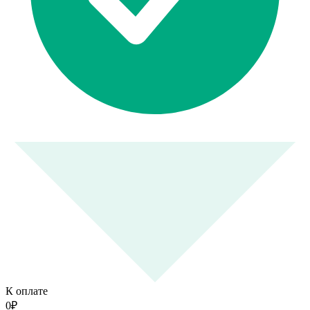
К оплате
0
₽