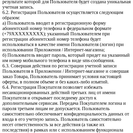
результате которой для Пользователя будет создана уникальная
учетная запись.
6.2. Регистрация Пользователя осуществляется следующим
образом:
а) Пользователь вводит в регистрационную форму
абонентский номер телефона в федеральном формате
(+79ХХХХХХХХХ); указанный Пользователем при
регистрации абонентский номер телефона будет
использоваться в качестве имени Пользователя (логин) при
использовании Приложения / Интернет-магазина;
б) Пользователь вводит пароль, который придет на указанный
им номер мобильного телефона в виде sms-сообщения.
6.3. Совершая действия по регистрации учетной записи
Пользователя в Приложении / Интернет-магазине и совершая
заказ Товара, Пользователь принимает условия настоящей
оферты, в полном объеме и без каких-либо изъятий.
6.4. Регистрация Покупателя позволяет избежать
несанкционированных действий третьих лиц от имени
Покупателя и открывает последнему доступ к
дополнительным сервисам. Передача Покупателем логина и
пароля третьим лицам не допускается. Пользователь
самостоятельно обеспечивает конфиденциальность данных от
входа в его учетную запись. Пользователь самостоятельно
несет ответственность за все действия (а также их
последствия) в рамках или с использованием функционала