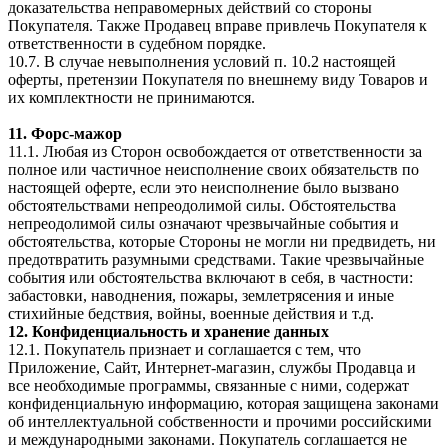
доказательства неправомерных действий со стороны
Покупателя. Также Продавец вправе привлечь Покупателя к
ответственности в судебном порядке.
10.7. В случае невыполнения условий п. 10.2 настоящей
оферты, претензии Покупателя по внешнему виду Товаров и
их комплектности не принимаются.
11. Форс-мажор
11.1. Любая из Сторон освобождается от ответственности за
полное или частичное неисполнение своих обязательств по
настоящей оферте, если это неисполнение было вызвано
обстоятельствами непреодолимой силы. Обстоятельства
непреодолимой силы означают чрезвычайные события и
обстоятельства, которые Стороны не могли ни предвидеть, ни
предотвратить разумными средствами. Такие чрезвычайные
события или обстоятельства включают в себя, в частности:
забастовки, наводнения, пожары, землетрясения и иные
стихийные бедствия, войны, военные действия и т.д.
12. Конфиденциальность и хранение данных
12.1. Покупатель признает и соглашается с тем, что
Приложение, Сайт, Интернет-магазин, службы Продавца и
все необходимые программы, связанные с ними, содержат
конфиденциальную информацию, которая защищена законами
об интеллектуальной собственности и прочими российскими
и международными законами. Покупатель соглашается не