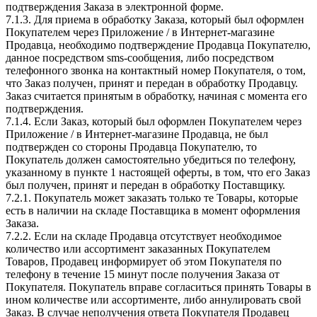
подтверждения Заказа в электронной форме.
7.1.3. Для приема в обработку Заказа, который был оформлен
Покупателем через Приложение / в Интернет-магазине
Продавца, необходимо подтверждение Продавца Покупателю,
данное посредством sms-сообщения, либо посредством
телефонного звонка на контактный номер Покупателя, о том,
что Заказ получен, принят и передан в обработку Продавцу.
Заказ считается принятым в обработку, начиная с момента его
подтверждения.
7.1.4. Если Заказ, который был оформлен Покупателем через
Приложение / в Интернет-магазине Продавца, не был
подтвержден со стороны Продавца Покупателю, то
Покупатель должен самостоятельно убедиться по телефону,
указанному в пункте 1 настоящей оферты, в том, что его Заказ
был получен, принят и передан в обработку Поставщику.
7.2.1. Покупатель может заказать только те Товары, которые
есть в наличии на складе Поставщика в момент оформления
Заказа.
7.2.2. Если на складе Продавца отсутствует необходимое
количество или ассортимент заказанных Покупателем
Товаров, Продавец информирует об этом Покупателя по
телефону в течение 15 минут после получения Заказа от
Покупателя. Покупатель вправе согласиться принять Товары в
ином количестве или ассортименте, либо аннулировать свой
Заказ. В случае неполучения ответа Покупателя Продавец