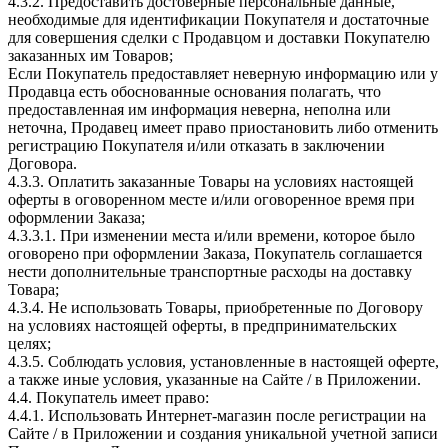
4.3.2. Предоставить достоверные персональные данные,
необходимые для идентификации Покупателя и достаточные
для совершения сделки с Продавцом и доставки Покупателю
заказанных им Товаров;
Если Покупатель предоставляет неверную информацию или у
Продавца есть обоснованные основания полагать, что
предоставленная им информация неверна, неполна или
неточна, Продавец имеет право приостановить либо отменить
регистрацию Покупателя и/или отказать в заключении
Договора.
4.3.3. Оплатить заказанные Товары на условиях настоящей
оферты в оговоренном месте и/или оговоренное время при
оформлении Заказа;
4.3.3.1. При изменении места и/или времени, которое было
оговорено при оформлении Заказа, Покупатель соглашается
нести дополнительные транспортные расходы на доставку
Товара;
4.3.4. Не использовать Товары, приобретенные по Договору
на условиях настоящей оферты, в предпринимательских
целях;
4.3.5. Соблюдать условия, установленные в настоящей оферте,
а также иные условия, указанные на Сайте / в Приложении.
4.4. Покупатель имеет право:
4.4.1. Использовать Интернет-магазин после регистрации на
Сайте / в Приложении и создания уникальной учетной записи