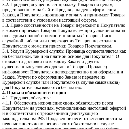
3.2. Продавец осуществляет продажу Товаров по ценам,
представленным на Сайте Продавца на день оформления
Заказа, а Покупатель производит оплату и принимает Товары
в соответствии с условиями настоящей оферты.
3.3. Право собственности на Товары переходит к Покупателю
в момент приемки Товаров Покупателем при условии оплаты
последним полной стоимости принятых Товаров. Риск
случайной гибели или повреждения Товаров переходит к
Покупателю с момента приемки Товаров Покупателем.
3.4. Услуги Курьерской службы Продавца осуществляются как
на бесплатной, так и на платной основе для Покупателя. О
стоимости доставки по каждому Заказу и других
существенных условиях доставки Товаров Продавец
информирует Покупателя непосредственно при оформлении
Заказа. Услуги по оформлению Заказа и передаче их
Курьерской службе или Покупателю (в случае самовывоза)
для Покупателя оказываются бесплатно.
4. Права и обязанности сторон
4.1. Продавец обязуется:
4.1.1. Обеспечить исполнение своих обязательств перед
Покупателем на условиях, установленных настоящей офертой
и в соответствии с требованиями действующего
законодательства РФ. Продавец не несет ответственности за
невозможность исполнения своих обязательств в случае
возникновения обстоятельств непреодолимой силы («форс-