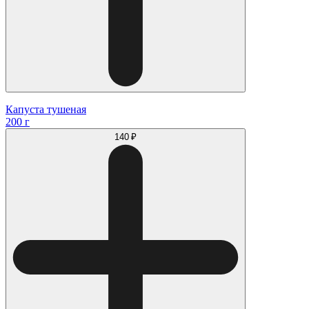
Капуста тушеная
200 г
140 ₽