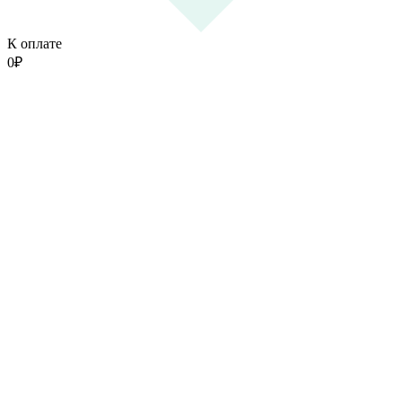
К оплате
0
₽