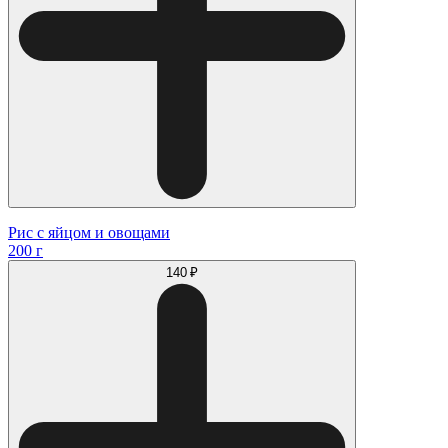
Рис с яйцом и овощами
200 г
140 ₽