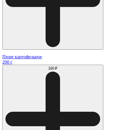
Пюре картофельное
200 г
160 ₽