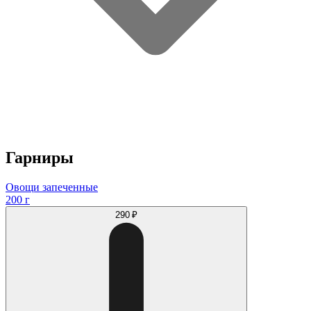
Гарниры
Овощи запеченные
200 г
290 ₽